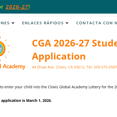
Now ac
ONES
ENLACES RÁPIDOS
CONTACTA CON 