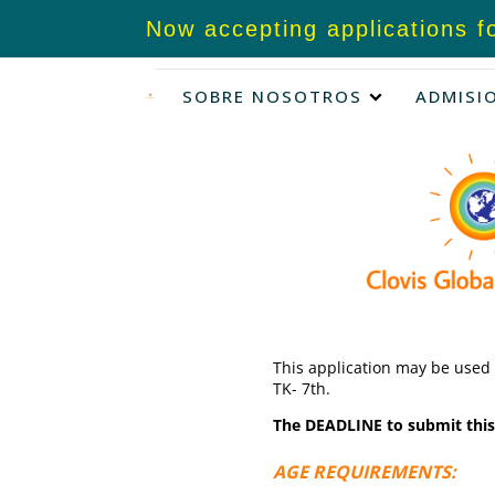
 applications for
2026-27
!
SOBRE NOSOTROS
ADMISI